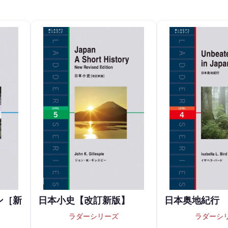
ン［新
日本小史【改訂新版】
日本奥地紀行
ラダーシリーズ
ラダーシ