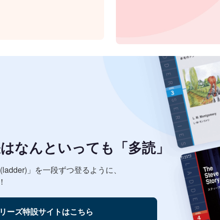
訣はなんといっても「多読」
ladder)」を一段ずつ登るように、
！
リーズ特設サイトはこちら