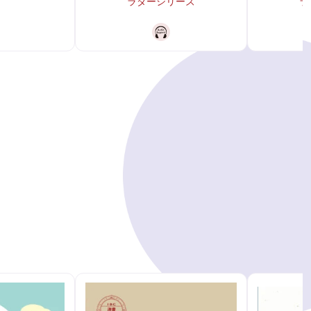
ラダーシリーズ
ラ