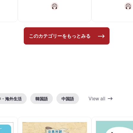
このカテゴリーをもっとみる
View all
学・海外生活
韓国語
中国語