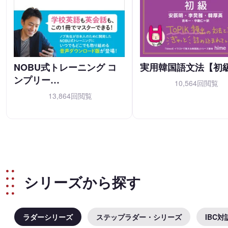
NOBU式トレーニング コ
実用韓国語文法【初
ンプリー…
10,564回閲覧
13,864回閲覧
シリーズから探す
ラダーシリーズ
ステップラダー・シリーズ
IBC