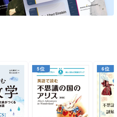
5位
6位