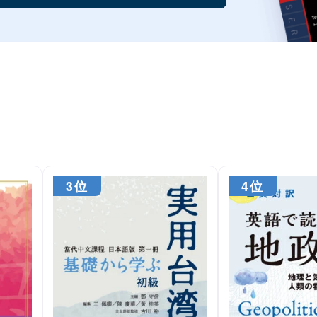
3位
4位