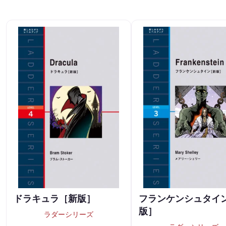
ドラキュラ［新版］
フランケンシュタイ
版］
ラダーシリーズ