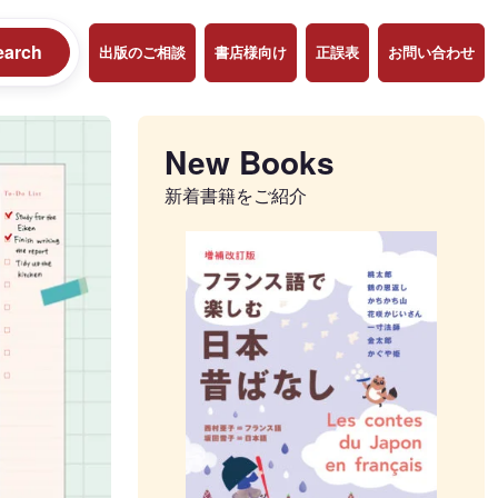
earch
出版のご相談
書店様向け
正誤表
お問い合わせ
New Books
新着書籍をご紹介