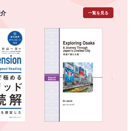
紹介
一覧を見る