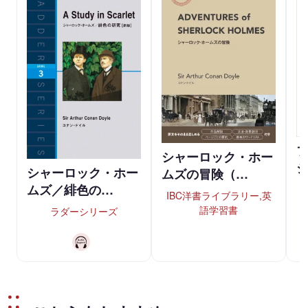
シャーロック・ホー
シャーロック・ホー
ムズの冒険（…
ムズ／緋色の…
IBC洋書ライブラリー,英
語学習書
ラダーシリーズ