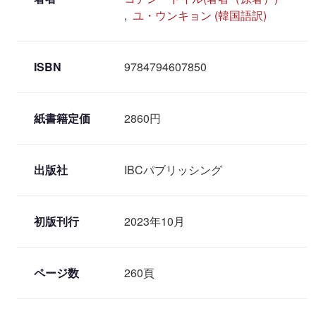
,
ユ・ウンキョン (韓国語訳)
ISBN
9784794607850
紙書籍定価
2860円
出版社
IBCパブリッシング
初版刊行
2023年10月
ページ数
260頁