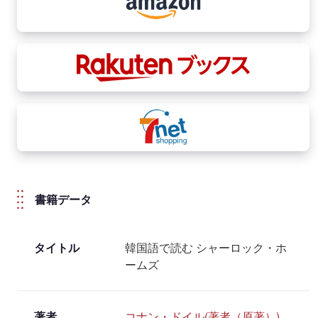
書籍データ
タイトル
韓国語で読む シャーロック・ホ
ームズ
著者
コナン・ドイル(著者（原著）)