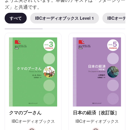
ズ」と共通です。
すべて
IBCオーディオブックス Level 1
IBCオーディ
クマのプーさん
日本の経済［改訂版］
IBCオーディオブックス
IBCオーディオブックス