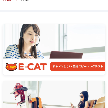
Home
Books