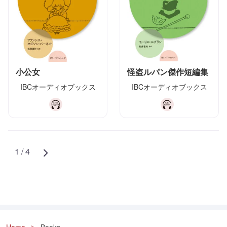
小公女
怪盗ルパン傑作短編集
IBCオーディオブックス
IBCオーディオブックス
1 / 4