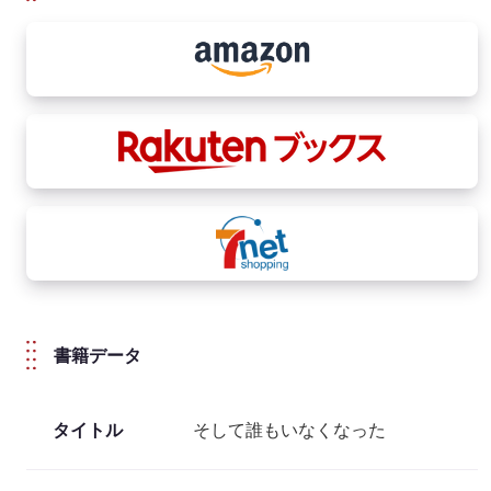
書籍データ
タイトル
そして誰もいなくなった