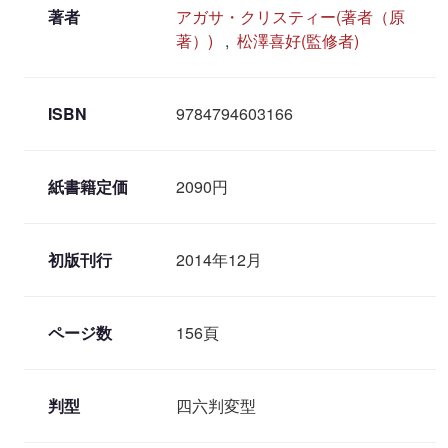
著者
アガサ・クリスティー(著者（原
著）)
,
松澤喜好(監修者)
ISBN
9784794603166
紙書籍定価
2090円
初版刊行
2014年12月
ページ数
156頁
判型
四六判変型