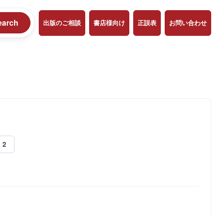
earch
出版のご相談
書店様向け
正誤表
お問い合わせ
 2