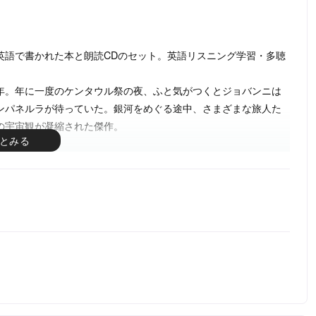
英語で書かれた本と朗読CDのセット。英語リスニング学習・多聴
年。年に一度のケンタウル祭の夜、ふと気がつくとジョバンニは
ンパネルラが待っていた。銀河をめぐる途中、さまざまな旅人た
の宇宙観が凝縮された傑作。