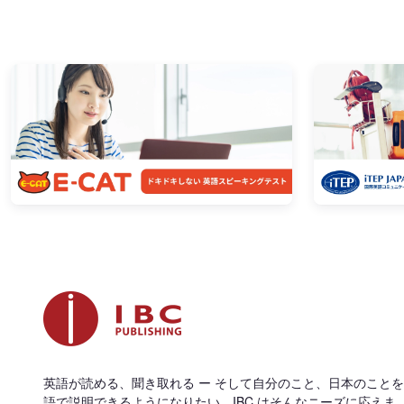
英語が読める、聞き取れる ー そして自分のこと、日本のこと
語で説明できるようになりたい。IBC はそんなニーズに応えま