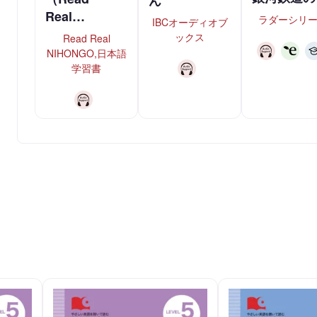
Real…
ラダーシリ
IBCオーディオブ
ックス
Read Real
NIHONGO,日本語
学習書