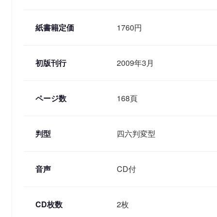
紙書籍定価
1760円
初版刊行
2009年3月
ページ数
168頁
判型
四六判変型
音声
CD付
CD枚数
2枚