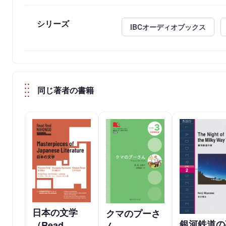
シリーズ
IBCオーディオブックス
同じ著者の書籍
日本の文学
クマのプーさ
銀河鉄道の
（Read
ん