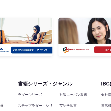
書籍シリーズ・ジャンル
IB
ラダーシリーズ
対訳ニッポン双書
会社
を英
ステップラダー・シリ
英語学習書
書店様