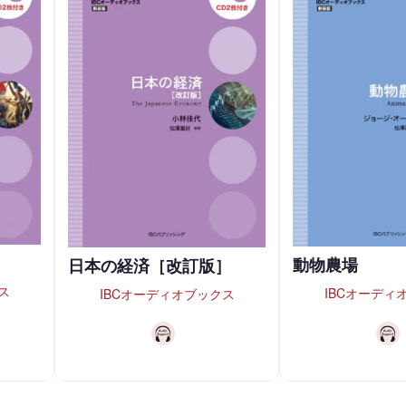
動物農場
日本の経済［改訂版］
ス
IBCオーディ
IBCオーディオブックス