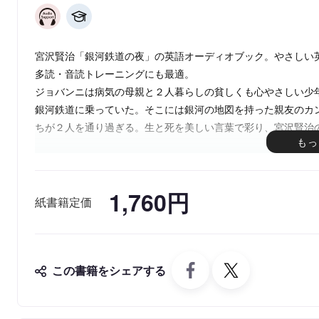
宮沢賢治「銀河鉄道の夜」の英語オーディオブック。やさしい
多読・音読トレーニングにも最適。
ジョバンニは病気の母親と２人暮らしの貧しくも心やさしい少
銀河鉄道に乗っていた。そこには銀河の地図を持った親友のカ
ちが２人を通り過ぎる。生と死を美しい言葉で彩り、宮沢賢治
1,760円
紙書籍定価
この書籍をシェアする