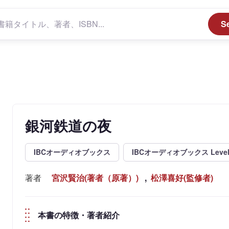
S
銀河鉄道の夜
IBCオーディオブックス
IBCオーディオブックス Level
著者
宮沢賢治(著者（原著）)
,
松澤喜好(監修者)
本書の特徴・著者紹介