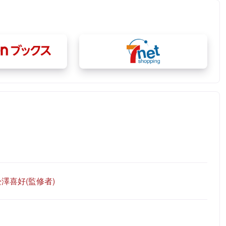
松澤喜好(監修者)