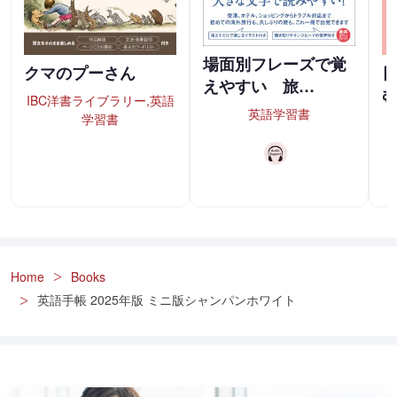
場面別フレーズで覚
クマのプーさん
えやすい 旅…
IBC洋書ライブラリー,英語
英語学習書
学習書
Home
Books
英語手帳 2025年版 ミニ版シャンパンホワイト