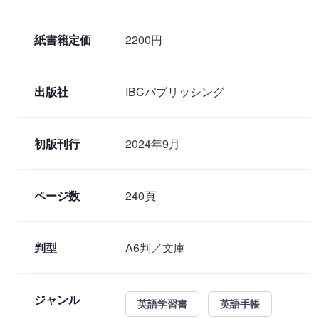
紙書籍定価
2200円
出版社
IBCパブリッシング
初版刊行
2024年9月
ページ数
240頁
判型
A6判／文庫
ジャンル
英語学習書
英語手帳