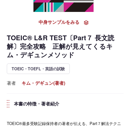
中身サンプルをみる
TOEIC® L&R TEST〔Part７ 長文読
解〕完全攻略 正解が見えてくるキ
ム・デギュンメソッド
TOEIC・TOEFL・英語の試験
著者
キム・デギュン(著者)
本書の特徴・著者紹介
TOEIC®最多受験記録保持者の著者が伝える、Part７解法テクニ