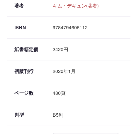
著者
キム・デギュン(著者)
ISBN
9784794606112
紙書籍定価
2420円
初版刊行
2020年1月
ページ数
480頁
判型
B5判