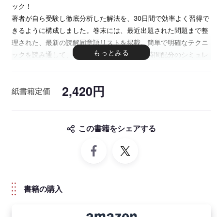
ック！
著者が自ら受験し徹底分析した解法を、30日間で効率よく習得で
きるように構成しました。巻末には、最近出題された問題まで整
理された、最新の読解同意語リストを掲載。簡単で明確なテクニ
ックを読み通して、実際の試験に近い問題で時間配分のシミュレ
ーションを行えば、試験本番で時間内に問題を解く自信と実力が
備わっているはずです。
2,420円
紙書籍定価
この書籍をシェアする
書籍の購入