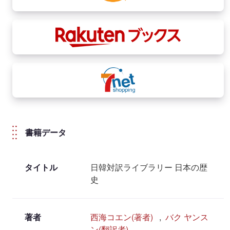
書籍データ
タイトル
日韓対訳ライブラリー 日本の歴
史
著者
西海コエン(著者)
,
バク ヤンス
ン(翻訳者)