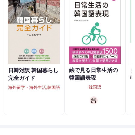
絵で見る日常生活の
日韓対訳 韓国暮らし
韓国語表現
完全ガイド
韓国語
海外留学・海外生活,韓国語