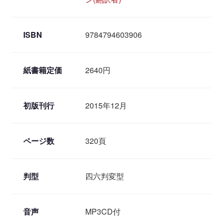
ISBN
9784794603906
紙書籍定価
2640円
初版刊行
2015年12月
ページ数
320頁
判型
四六判変型
音声
MP3CD付