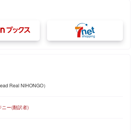
 Real NIHONGO）
ニー(翻訳者)