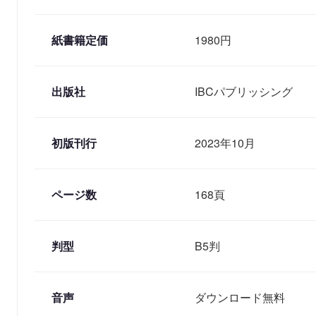
紙書籍定価
1980円
出版社
IBCパブリッシング
初版刊行
2023年10月
ページ数
168頁
判型
B5判
音声
ダウンロード無料