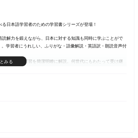
べる日本語学習者のための学習書シリーズが登場！
語読解力を鍛えながら、日本に対する知識も同時に学ぶことがで
NGO】。学習者にうれしい、ふりがな・語彙解説・英語訳・朗読音声付
などの儀式や慣習を簡潔明瞭に解説。何世代にもわたって受け継