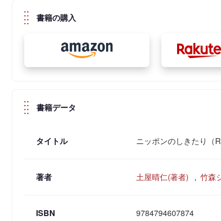
書籍の購入
書籍データ
タイトル
ニッポンのしきたり（Read
著者
土屋晴仁(著者)
,
竹森ジ
ISBN
9784794607874