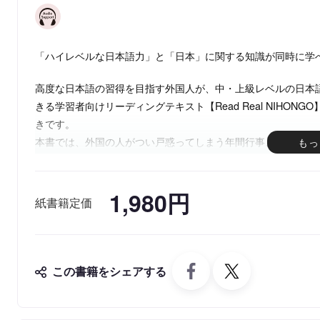
「ハイレベルな日本語力」と「日本」に関する知識が同時に学
高度な日本語の習得を目指す外国人が、中・上級レベルの日本
きる学習者向けリーディングテキスト【Read Real NIHO
きです。
本書では、外国の人がつい戸惑ってしまう年間行事、冠婚葬祭
がれた日本の伝統についてこの一冊で理解できます。
1,980円
紙書籍定価
この書籍をシェアする