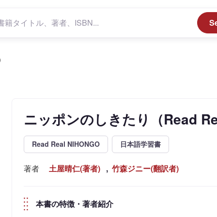
S
）
ニッポンのしきたり（Read Rea
Read Real NIHONGO
日本語学習書
著者
土屋晴仁(著者)
,
竹森ジニー(翻訳者)
本書の特徴・著者紹介