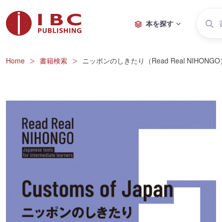
本を探す
Home
書籍検索
ニッポンのしきたり（Read Real NIHONGO