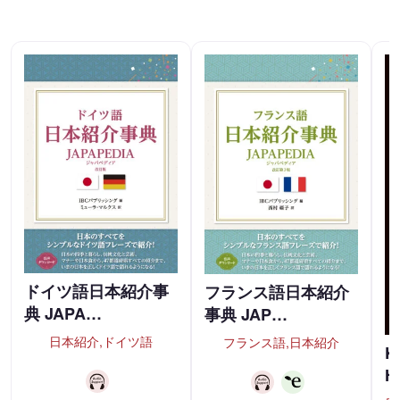
ドイツ語日本紹介事
フランス語日本紹介
典 JAPA…
事典 JAP…
日本紹介,ドイツ語
フランス語,日本紹介
K
H