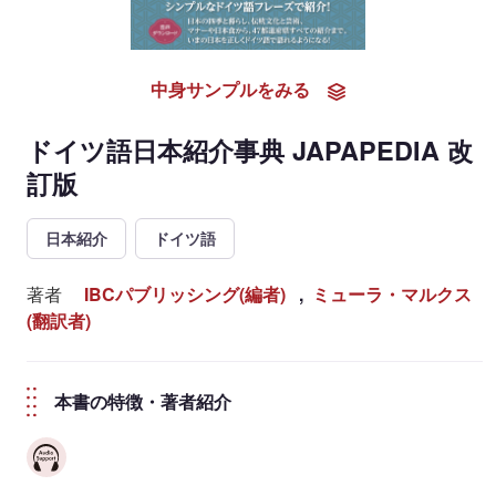
中身サンプルをみる
ドイツ語日本紹介事典 JAPAPEDIA 改
訂版
日本紹介
ドイツ語
著者
IBCパブリッシング(編者)
,
ミューラ・マルクス
(翻訳者)
本書の特徴・著者紹介