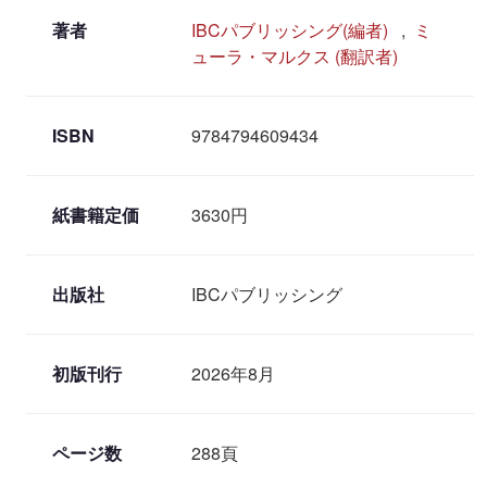
著者
IBCパブリッシング(編者)
,
ミ
ューラ・マルクス (翻訳者)
ISBN
9784794609434
紙書籍定価
3630円
出版社
IBCパブリッシング
初版刊行
2026年8月
ページ数
288頁