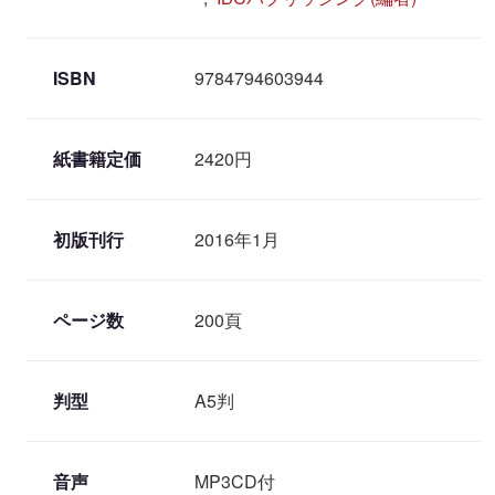
ISBN
9784794603944
紙書籍定価
2420円
初版刊行
2016年1月
ページ数
200頁
判型
A5判
音声
MP3CD付