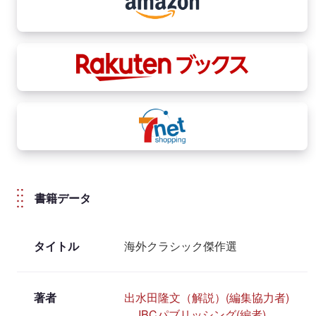
（参考：付属CDから MP3音源をパソコンの音楽プレーヤーに取
り込む方法について）
※このディスクはCDプレーヤーでは再生できません。
書籍データ
タイトル
海外クラシック傑作選
著者
出水田隆文（解説）(編集協力者)
,
IBCパブリッシング(編者)