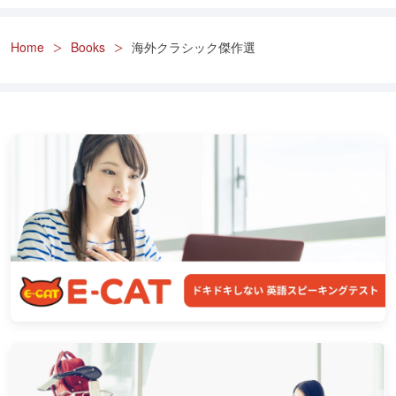
Home
Books
海外クラシック傑作選