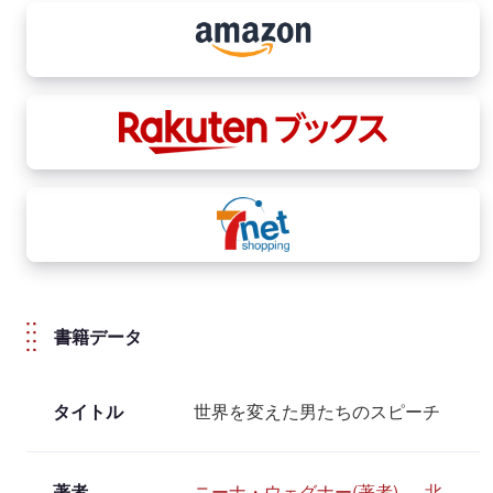
書籍データ
タイトル
世界を変えた男たちのスピーチ
著者
ニーナ・ウェグナー(著者)
,
北