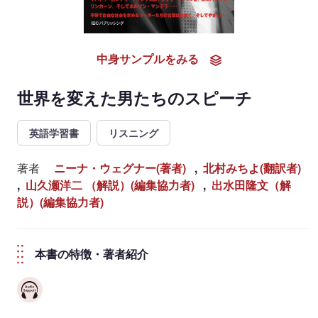
中身サンプルをみる
世界を変えた男たちのスピーチ
英語学習書
リスニング
著者
ニーナ・ウェグナー(著者)
,
北村みちよ(翻訳者)
,
山久瀬洋二 （解説）(編集協力者)
,
出水田隆文（解
説）(編集協力者)
本書の特徴・著者紹介