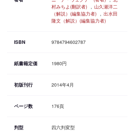
村みちよ(翻訳者)
,
山久瀬洋二
（解説）(編集協力者)
,
出水田
隆文（解説）(編集協力者)
ISBN
9784794602787
紙書籍定価
1980円
初版刊行
2014年4月
ページ数
176頁
判型
四六判変型