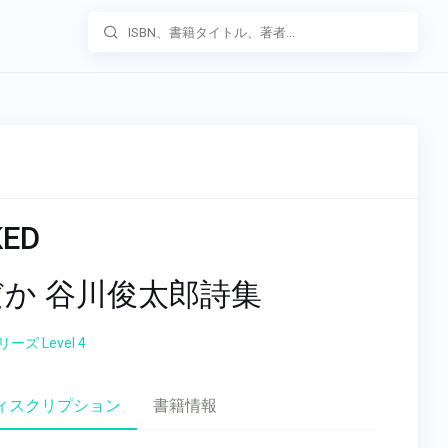
KED
か 谷川俊太郎詩集
ズ Level 4
ィスクリプション
書籍情報