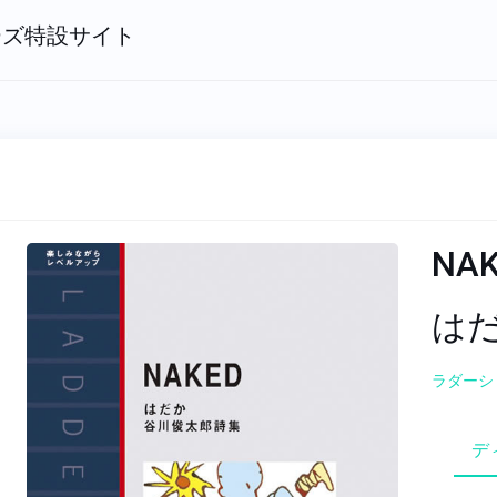
ーズ特設サイト
NA
はだ
ラダーシリー
デ