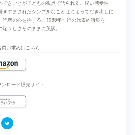
のできごとが子どもの視点で語られる。鋭い感受性
研ぎすまされたシンプルなことばによってむき出しに
、読者の心を揺する。1988年刊行の代表的詩集を、
の瑞々しさそのままに英訳。
お買い求めはこちら
ウンロード販売サイト