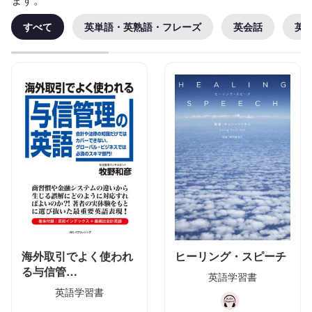
すべて
英単語・英熟語・フレーズ
英会話
英
海外取引でよく使われ
ヒーリング・スピーチ
る与信管…
英語学習書
英語学習書