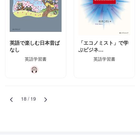
英語で楽しむ日本昔ば
「エコノミスト」で学
なし
ぶビジネ…
英語学習書
英語学習書
18 / 19