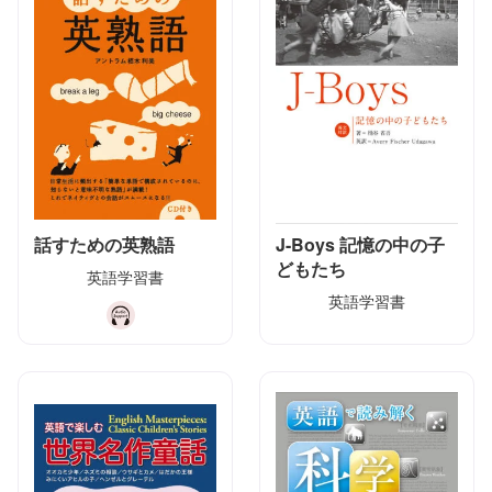
話すための英熟語
J-Boys 記憶の中の子
どもたち
英語学習書
英語学習書