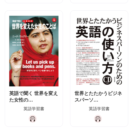
英語で聞く 世界を変え
世界とたたかうビジネ
た女性の…
スパーソ…
英語学習書
英語学習書