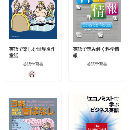
英語で楽しむ世界名作
英語で読み解く科学情
童話
報
英語学習書
英語学習書