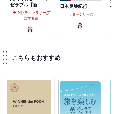
ゼラブル【新…
日本奥地紀行
ー
IBC対訳ライブラリー,英
ラダーシリーズ
語学習書
こちらもおすすめ