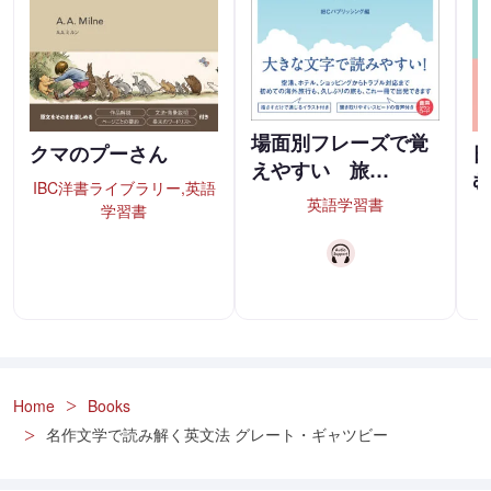
場面別フレーズで覚
クマのプーさん
えやすい 旅…
IBC洋書ライブラリー,英語
英語学習書
学習書
Home
Books
名作文学で読み解く英文法 グレート・ギャツビー