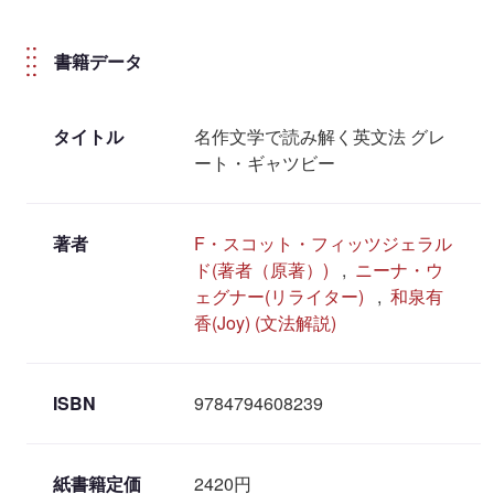
書籍データ
タイトル
名作文学で読み解く英文法 グレ
ート・ギャツビー
著者
F・スコット・フィッツジェラル
ド(著者（原著）)
,
ニーナ・ウ
ェグナー(リライター)
,
和泉有
香(Joy) (文法解説)
ISBN
9784794608239
紙書籍定価
2420円