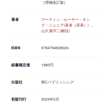
［増補改訂版］
著者
マーティン・ルーサー・キン
グ・ジュニア(著者（原著）)
,
山久瀬洋二(解説)
ISBN
9784794608024
紙書籍定価
1980円
出版社
IBCパブリッシング
初版刊行
2024年2月