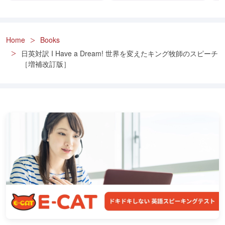
Home
Books
日英対訳 I Have a Dream! 世界を変えたキング牧師のスピーチ
［増補改訂版］