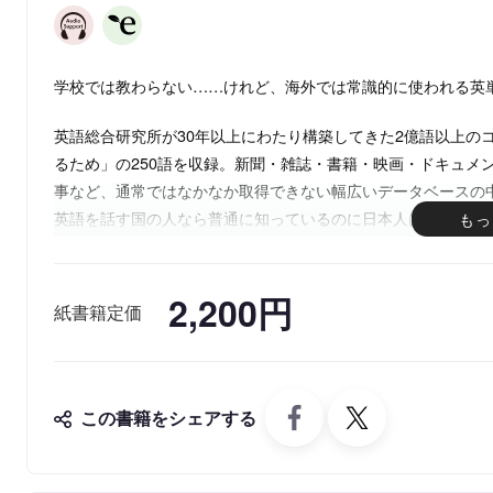
学校では教わらない……けれど、海外では常識的に使われる英
英語総合研究所が30年以上にわたり構築してきた2億語以上の
るため」の250語を収録。新聞・雑誌・書籍・映画・ドキュメ
事など、通常ではなかなか取得できない幅広いデータベースの
英語を話す国の人なら普通に知っているのに日本人は学校で教
よく学ぶことができる一冊です。
※本書は『日本人だけが知らない難解英単語』（2014年小社
2,200円
紙書籍定価
この書籍をシェアする