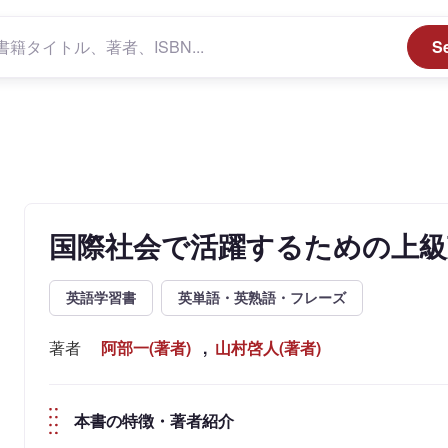
S
国際社会で活躍するための上級
英語学習書
英単語・英熟語・フレーズ
著者
阿部一(著者)
,
山村啓人(著者)
本書の特徴・著者紹介