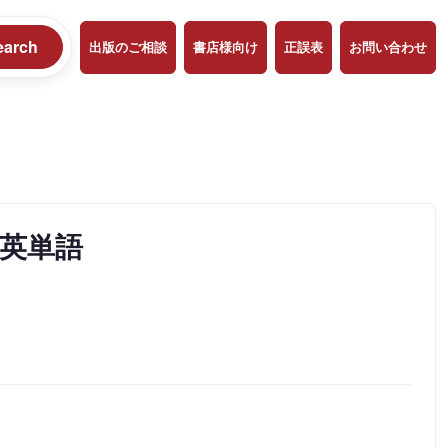
earch
出版のご相談
書店様向け
正誤表
お問い合わせ
英単語