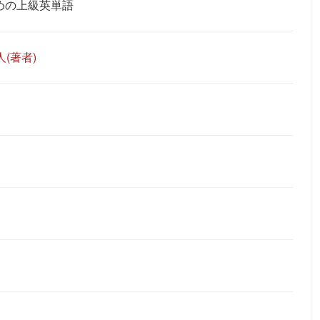
めの上級英単語
(著者)