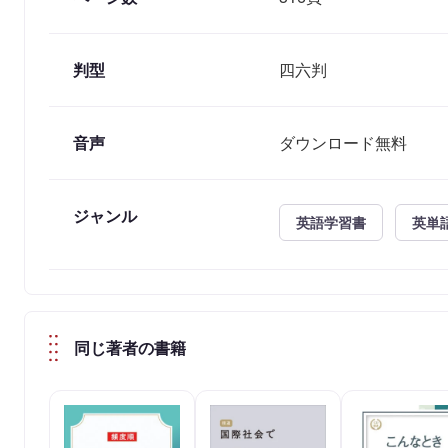
判型
四六判
音声
ダウンロード無料
ジャンル
英語学習書
英単
同じ著者の書籍