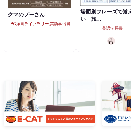
場面別フレーズで覚
クマのプーさん
い 旅…
IBC洋書ライブラリー,英語学習書
英語学習書