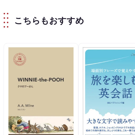
こちらもおすすめ