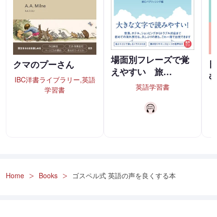
場面別フレーズで覚
クマのプーさん
えやすい 旅…
IBC洋書ライブラリー,英語
英語学習書
学習書
Home
Books
ゴスペル式 英語の声を良くする本