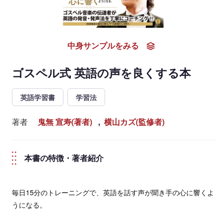
中身サンプルをみる
ゴスペル式 英語の声を良くする本
英語学習書
学習法
著者
鬼無 宣寿(著者)
,
横山カズ(監修者)
本書の特徴・著者紹介
毎日15分のトレーニングで、英語を話す声が聞き手の心に響くよ
うになる。