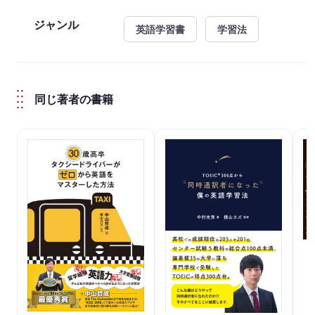
ジャンル
英語学習書
学習法
同じ著者の書籍