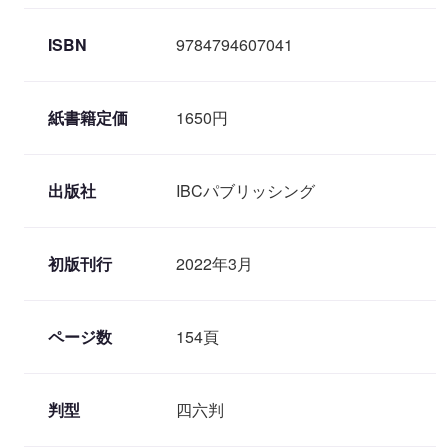
ISBN
9784794607041
紙書籍定価
1650円
出版社
IBCパブリッシング
初版刊行
2022年3月
ページ数
154頁
判型
四六判