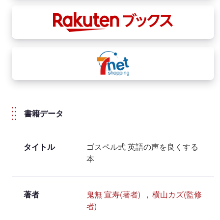
書籍データ
タイトル
ゴスペル式 英語の声を良くする
本
著者
鬼無 宣寿(著者)
,
横山カズ(監修
者)