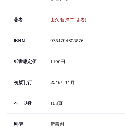
著者
山久瀬 洋二(著者)
ISBN
9784794603876
紙書籍定価
1100円
初版刊行
2015年11月
ページ数
168頁
判型
新書判