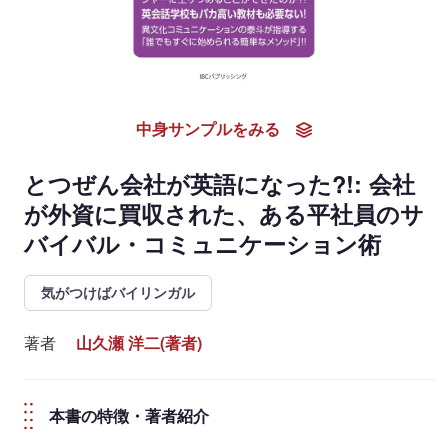
中身サンプルをみる
とつぜん会社が英語になった?!: 会社
が外資に買収された、ある平社員のサ
バイバル・コミュニケーション術
気がつけばバイリンガル
著者
山久瀬 洋二(著者)
本書の特徴・著者紹介