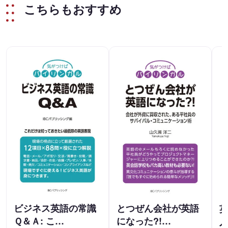
こちらもおすすめ
ビジネス英語の常識
とつぜん会社が英語
英
Ｑ＆Ａ: こ…
になった?!…