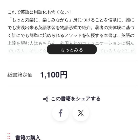
これで英語公用語化も怖くない！
「もっと気楽に、楽しみながら」身につけることを信条に、誰に
でも実践出来る英語学習を物語形式で紹介。著者の実体験に基づ
く誰にでも簡単に始められるメソッドを伝授する本書は、英語の
上達を望む人はもちろん、外国人とのコミュニケーションに悩ん
でいる人、そして会社の英語公用語化で苦労している人などにぜ
ひ読んでもらいたい一冊です。
1,100円
紙書籍定価
この書籍をシェアする
書籍の購入