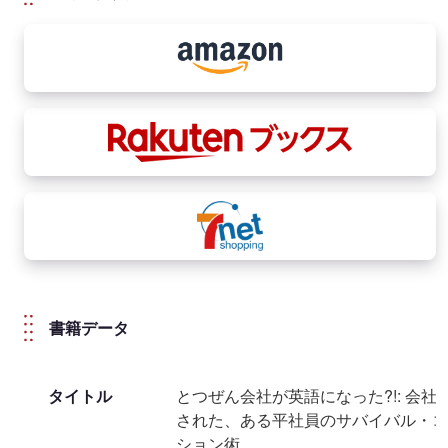
書籍データ
タイトル
とつぜん会社が英語になった?!: 会社
された、ある平社員のサバイバル・コ
ション術