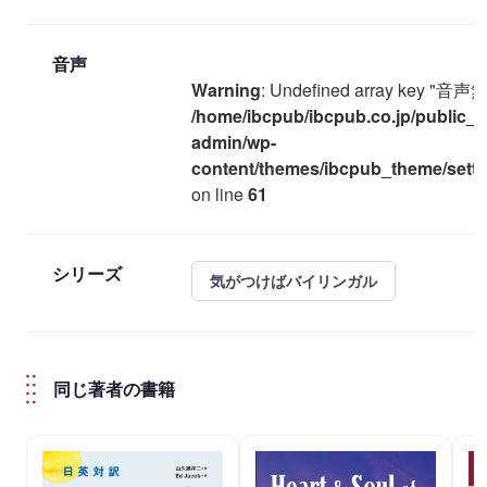
音声
Warning
: Undefined array key "音声無
/home/ibcpub/ibcpub.co.jp/public_h
admin/wp-
content/themes/ibcpub_theme/settin
on line
61
シリーズ
気がつけばバイリンガル
同じ著者の書籍