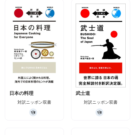
日本の料理
武士道
対訳ニッポン双書
対訳ニッポン双書