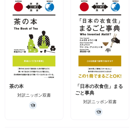
茶の本
「日本の衣食住」まる
ごと事典
対訳ニッポン双書
対訳ニッポン双書