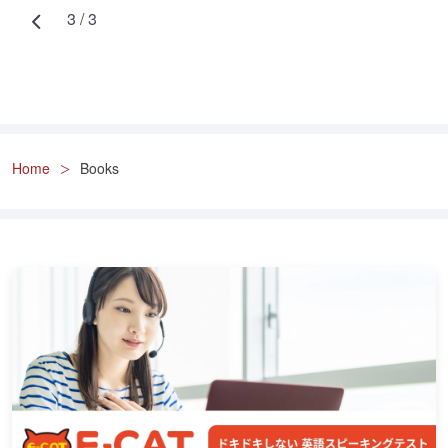
3 / 3
Home
Books