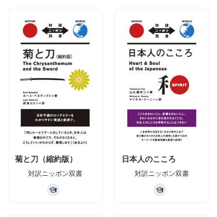
菊と刀（縮約版）
日本人のこころ
対訳ニッポン双書
対訳ニッポン双書