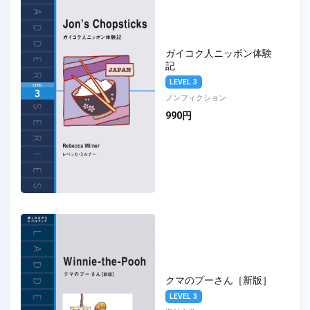
ガイコク人ニッポン体験
記
LEVEL 3
ノンフィクション
990円
クマのプーさん［新版］
LEVEL 3