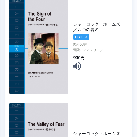
シャーロック・ホームズ
／四つの署名
LEVEL 3
海外文学
冒険／ミステリー／SF
900円
シャーロック・ホームズ