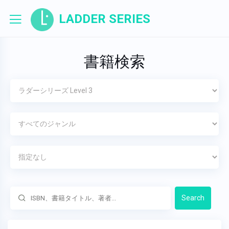
LADDER SERIES
書籍検索
Search