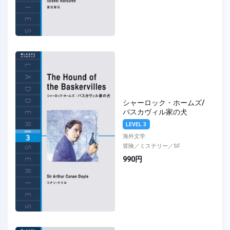
シャーロック・ホームズ/
バスカヴィル家の犬
LEVEL 3
海外文学
冒険／ミステリー／SF
990円