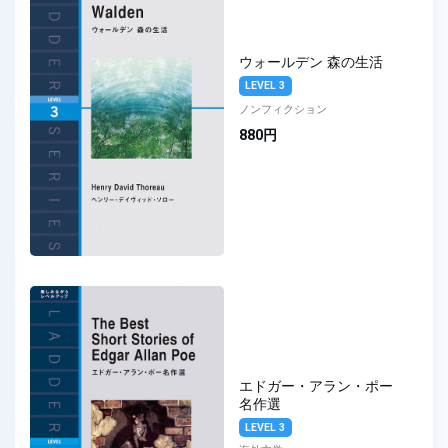
ウォールデン 森の生活
LEVEL 3
ノンフィクション
880円
エドガー・アラン・ポー
名作選
LEVEL 3