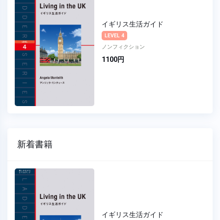
イギリス生活ガイド
LEVEL 4
ノンフィクション
1100円
新着書籍
イギリス生活ガイド