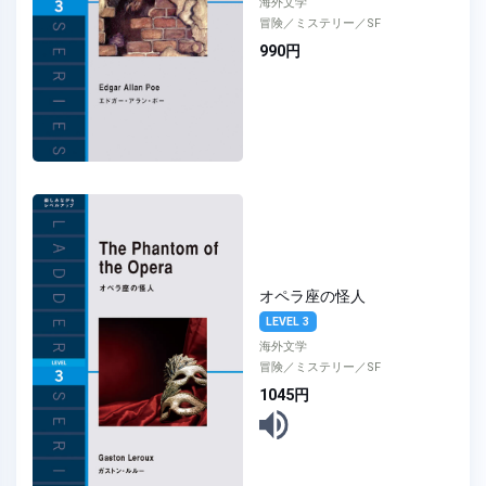
海外文学
冒険／ミステリー／SF
990円
オペラ座の怪人
LEVEL 3
海外文学
冒険／ミステリー／SF
1045円