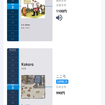
海外文学
児童文学
1100円
こころ
LEVEL 3
日本文学
990円