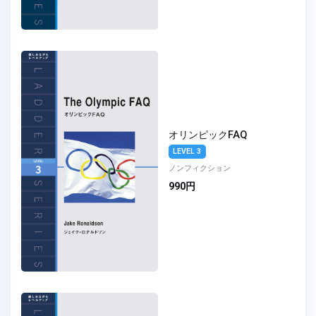
オリンピックFAQ
LEVEL 3
ノンフィクション
990円