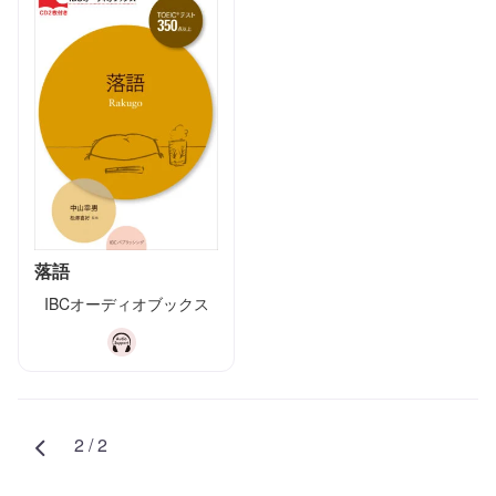
落語
IBCオーディオブックス
2 / 2