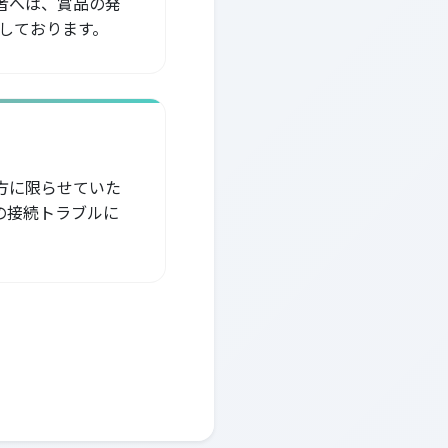
者へは、賞品の発
定しております。
方に限らせていた
の接続トラブルに