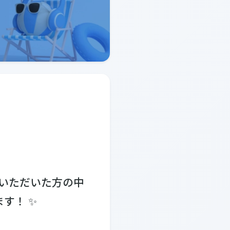
えいただいた方の中
す！ ✨