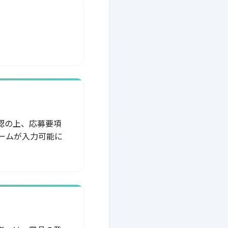
認の上、応募要項
ームが入力可能に