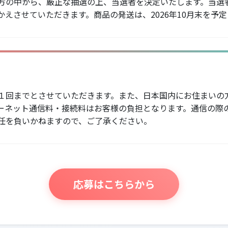
方の中から、厳正な抽選の上、当選者を決定いたします。当選
かえさせていただきます。商品の発送は、2026年10月末を予
１回までとさせていただきます。また、日本国内にお住まいの
ーネット通信料・接続料はお客様の負担となります。通信の際
任を負いかねますので、ご了承ください。
応募はこちらから