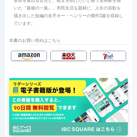
余命を重ねる女性と、彼女を助けたいと願う老画家を描
いた『最後の一葉』。市民生活を題材に、人生の哀歓を
描き出した短編の名手オー・ヘンリーの傑作2篇を収録し
ています。
本書のお買い求めはこちら