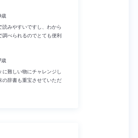
9歳
で読みやすいですし、わから
で調べられるのでとても便利
7歳
々に難しい物にチャレンジし
末の辞書も重宝させていただ