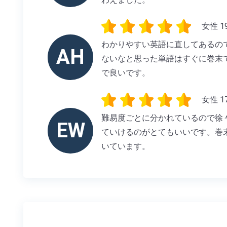
女性 1
わかりやすい英語に直してあるの
AH
ないなと思った単語はすぐに巻末
で良いです。
女性 1
難易度ごとに分かれているので徐
EW
ていけるのがとてもいいです。巻
いています。