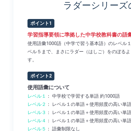
ラダーシリーズ
ポイント1
学習指導要領に準拠した中学校教科書の語
使用語彙1000語（中学で習う基本語）のレベル１
ベル５まで、まさにラダー（はしご）をのぼるよ
す。
ポイント2
使用語彙について
レベル１
： 中学校で学習する単語 約1000語
レベル２
： レベル１の単語＋使用頻度の高い単語 
レベル３
： レベル１の単語＋使用頻度の高い単語 
レベル４
： レベル１の単語＋使用頻度の高い単語 
レベル５
： 語彙制限なし