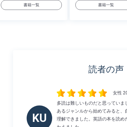
書籍一覧
書籍一覧
読者の声
女性 2
多読は難しいものだと思っていま
あるジャンルから始めてみると、
KU
理解できました。英語の本を読め
わえました。