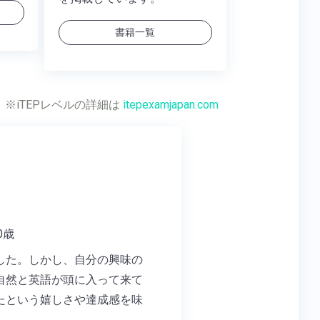
書籍一覧
※iTEPレベルの詳細は
itepexamjapan.com
0歳
した。しかし、自分の興味の
自然と英語が頭に入って来て
たという嬉しさや達成感を味