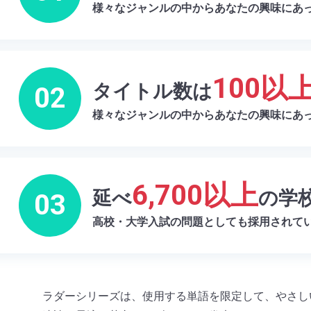
様々なジャンルの中からあなたの興味にあ
100以
タイトル数は
02
様々なジャンルの中からあなたの興味にあ
6,700以上
延べ
の学
03
高校・大学入試の問題としても採用されて
ラダーシリーズは、使用する単語を限定して、やさし