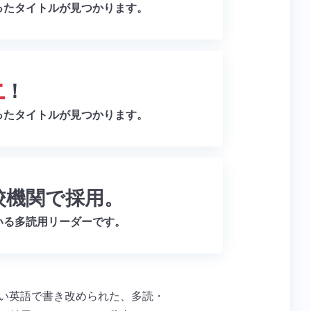
ったタイトルが見つかります。
上
！
ったタイトルが見つかります。
校機関で採用。
いる多読用リーダーです。
い英語で書き改められた、多読・