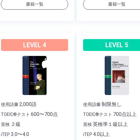
書籍一覧
書籍一覧
LEVEL 4
LEVEL 5
2,000語
制限無し
使用語彙
使用語彙
600〜700点
700点以上
TOEIC®テスト
TOEIC®テスト
２級
英検準１級以上
英検
英検
3.0〜4.0
4.0以上
iTEP
iTEP