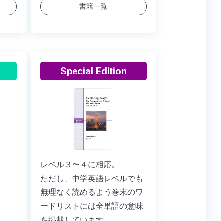
書籍一覧
Special Edition
レベル３〜４に相応。
ただし、中学英語レベルでも
無理なく読めるよう巻末のワ
ードリストには全単語の意味
を掲載しています。